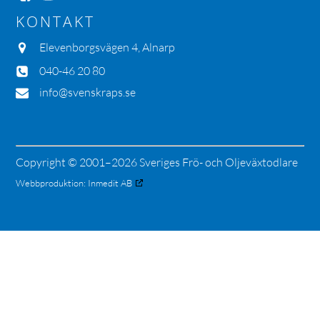
KONTAKT
Elevenborgsvägen 4, Alnarp
040-46 20 80
info@svenskraps.se
Copyright © 2001–2026 Sveriges Frö- och Oljeväxtodlare
Webbproduktion:
Inmedit AB