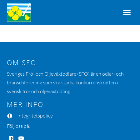
OM SFO
Sveriges Frö- och Oljeväxtodlare (SFO) är en odlar- och
branschförening som ska stärka konkurrenskraften i
svensk frö- och oljeväxtodling.
MER INFO
Integritetspolicy
Följ oss på: