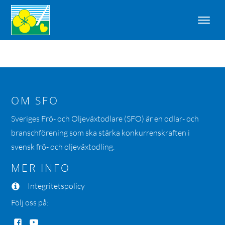
OM SFO
Sveriges Frö- och Oljeväxtodlare (SFO) är en odlar- och
branschförening som ska stärka konkurrenskraften i
svensk frö- och oljeväxtodling.
MER INFO
Integritetspolicy
Följ oss på: