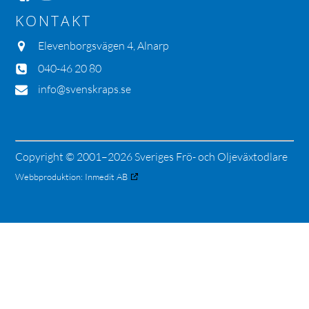
KONTAKT
Elevenborgsvägen 4, Alnarp
040-46 20 80
info@svenskraps.se
Copyright © 2001–2026 Sveriges Frö- och Oljeväxtodlare
Webbproduktion:
Inmedit AB