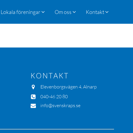
Lokala föreningar
Om oss
Kontakt
KONTAKT
Elevenborgsvägen 4, Alnarp
040-46 20 80
info@svenskraps.se