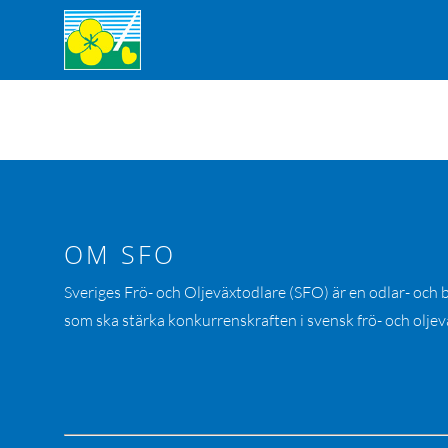
OM SFO
Sveriges Frö- och Oljeväxtodlare (SFO) är en odlar- och
som ska stärka konkurrenskraften i svensk frö- och oljev