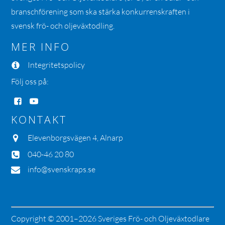
branschförening som ska stärka konkurrenskraften i
svensk frö- och oljeväxtodling.
MER INFO
Integritetspolicy
Följ oss på:
KONTAKT
Elevenborgsvägen 4, Alnarp
040-46 20 80
info@svenskraps.se
Copyright © 2001–2026 Sveriges Frö- och Oljeväxtodlare