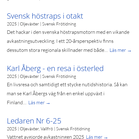
Svensk höstraps i otakt
2025 | Oljeväxter | Svensk Frötidning
Det hackar i den svenska höstrapsmotorn med en vikande
avkastningsutveckling. I ett 20-årsperspektiv finns
dessutom stora regionala skillnader med både…
Läs mer →
Karl Åberg - en resa i österled
2025 | Oljeväxter | Svensk Frötidning
En livsresa och samtidigt ett stycke nutidshistoria. Så kan
man se Karl Åbergs väg från en enkel uppväxt i
Finland…
Läs mer →
Ledaren Nr 6-25
2025 | Oljeväxter, Vallfrö | Svensk Frötidning
Vattnet avgjorde avkastningen 2025
Läs mer →