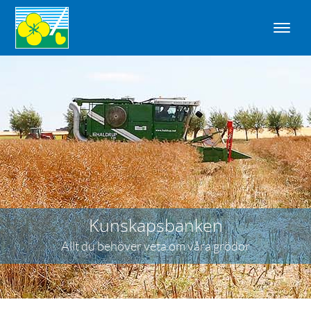
Kunskapsbanken
Allt du behöver veta om våra grödor