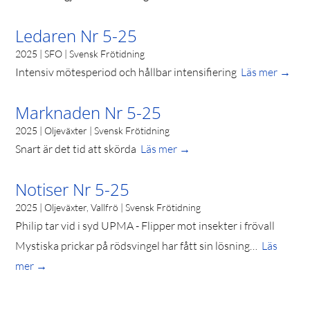
Ledaren Nr 5-25
2025 | SFO | Svensk Frötidning
Intensiv mötesperiod och hållbar intensifiering
Läs mer →
Marknaden Nr 5-25
2025 | Oljeväxter | Svensk Frötidning
Snart är det tid att skörda
Läs mer →
Notiser Nr 5-25
2025 | Oljeväxter, Vallfrö | Svensk Frötidning
Philip tar vid i syd UPMA - Flipper mot insekter i frövall
Mystiska prickar på rödsvingel har fått sin lösning…
Läs
mer →